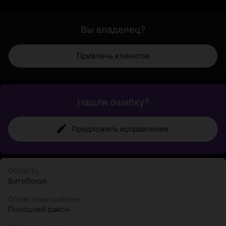
Вы владелец?
Привлечь клиентов
Нашли ошибку?
Предложить исправление
Область
Витебская
Областные районы
Полоцкий район